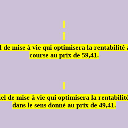
l de mise à vie qui optimisera la rentabilité
course au prix de 59,41.
iel de mise à vie qui optimisera la rentabili
dans le sens donné au prix de 49,41.