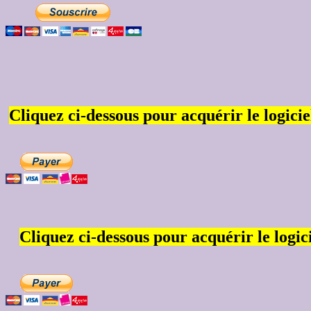
Cliquez ci-dessous pour acquérir le logicie
Cliquez ci-dessous pour acquérir le logic